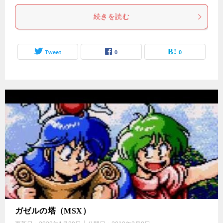
続きを読む
Tweet
0
0
ガゼルの塔（MSX）