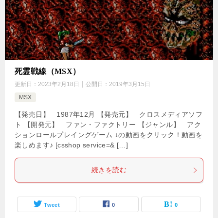
死霊戦線（MSX）
更新日：
2023年2月18日
公開日：
2019年3月15日
MSX
【発売日】 1987年12月 【発売元】 クロスメディアソフ
ト 【開発元】 ファン・ファクトリー 【ジャンル】 アク
ションロールプレイングゲーム ↓の動画をクリック！動画を
楽しめます♪ [csshop service=& […]
続きを読む
Tweet
0
0