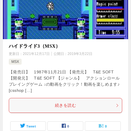
ハイドライド3（MSX）
更新日：
2021年12月17日
公開日：
2019年3月22日
MSX
【発売日】 1987年11月21日 【発売元】 T&E SOFT
【開発元】 T&E SOFT 【ジャンル】 アクションロール
プレイングゲーム ↓の動画をクリック！動画を楽しめます♪
[csshop […]
続きを読む
Tweet
0
0