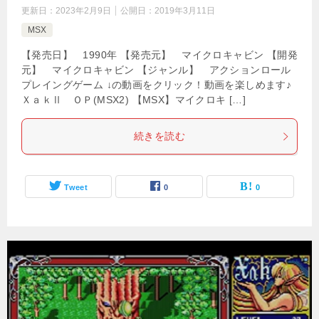
更新日：
2023年2月9日
公開日：
2019年3月11日
MSX
【発売日】 1990年 【発売元】 マイクロキャビン 【開発
元】 マイクロキャビン 【ジャンル】 アクションロール
プレイングゲーム ↓の動画をクリック！動画を楽しめます♪
ＸａｋⅡ ＯＰ(MSX2) 【MSX】マイクロキ […]
続きを読む
Tweet
0
0