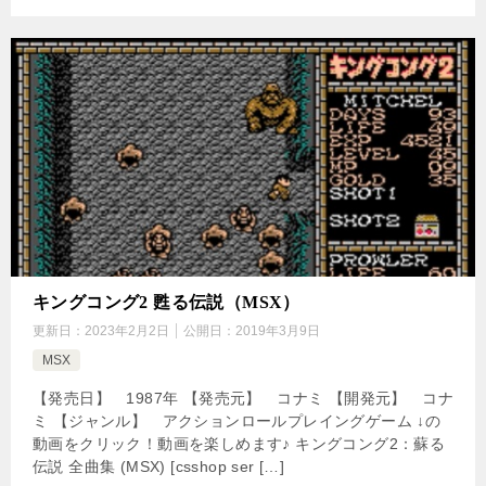
キングコング2 甦る伝説（MSX）
更新日：
2023年2月2日
公開日：
2019年3月9日
MSX
【発売日】 1987年 【発売元】 コナミ 【開発元】 コナ
ミ 【ジャンル】 アクションロールプレイングゲーム ↓の
動画をクリック！動画を楽しめます♪ キングコング2：蘇る
伝説 全曲集 (MSX) [csshop ser […]