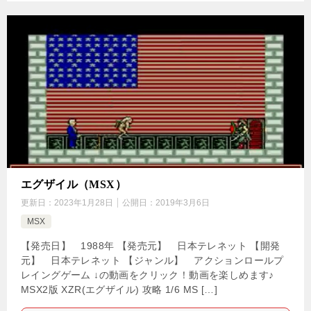
エグザイル（MSX）
更新日：
2023年1月28日
公開日：
2019年3月6日
MSX
【発売日】 1988年 【発売元】 日本テレネット 【開発
元】 日本テレネット 【ジャンル】 アクションロールプ
レイングゲーム ↓の動画をクリック！動画を楽しめます♪
MSX2版 XZR(エグザイル) 攻略 1/6 MS […]