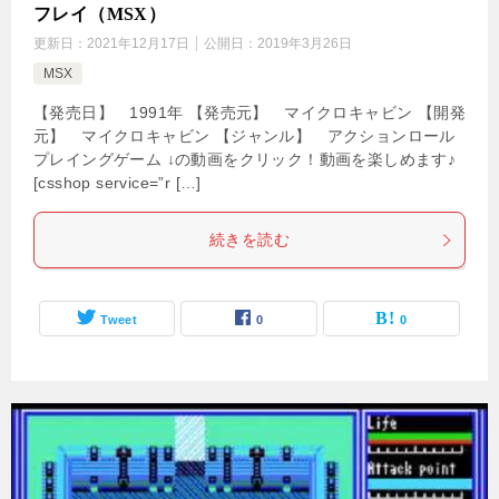
フレイ（MSX）
更新日：
2021年12月17日
公開日：
2019年3月26日
MSX
【発売日】 1991年 【発売元】 マイクロキャビン 【開発
元】 マイクロキャビン 【ジャンル】 アクションロール
プレイングゲーム ↓の動画をクリック！動画を楽しめます♪
[csshop service=”r […]
続きを読む
Tweet
0
0