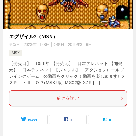
エグザイル2（MSX）
更新日：
2023年1月28日
公開日：
2019年3月6日
MSX
【発売日】 1988年 【発売元】 日本テレネット 【開発
元】 日本テレネット 【ジャンル】 アクションロールプ
レイングゲーム ↓の動画をクリック！動画を楽しめます♪ Ｘ
ＺＲⅠ・Ⅱ ＯＰ(MSX2版) MSX2版 XZR […]
続きを読む
Tweet
0
0