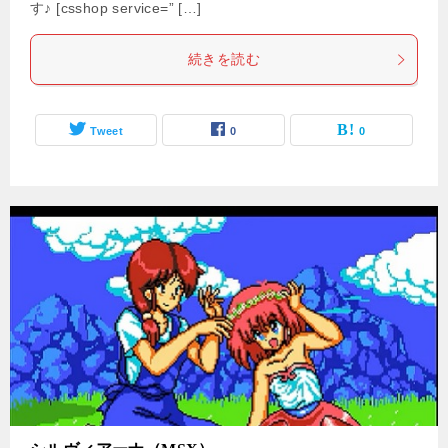
す♪ [csshop service=” […]
続きを読む
Tweet
0
0