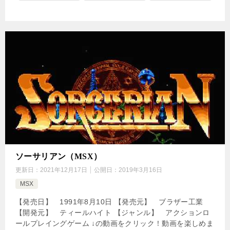
ソーサリアン（MSX）
更新日：
2021年12月17日
公開日：
2019年3月16日
MSX
【発売日】 1991年8月10日 【発売元】 ブラザー工業
【開発元】 ティールハイト 【ジャンル】 アクションロ
ールプレイングゲーム ↓の動画をクリック！動画を楽しめま