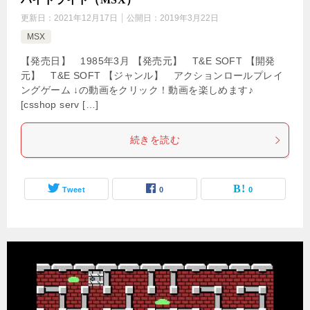
更新日：
2021年12月17日
公開日：
2019年3月22日
MSX
【発売日】 1985年3月 【発売元】 T&E SOFT 【開発
元】 T&E SOFT 【ジャンル】 アクションロールプレイ
ングゲーム ↓の動画をクリック！動画を楽しめます♪
[csshop serv […]
続きを読む
Tweet
0
0