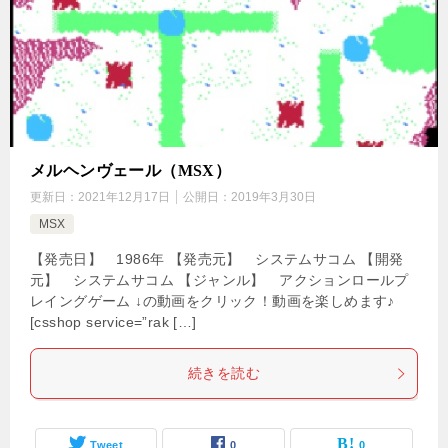
メルヘンヴェール（MSX）
更新日：
2021年12月17日
公開日：
2019年3月30日
MSX
【発売日】 1986年 【発売元】 システムサコム 【開発
元】 システムサコム 【ジャンル】 アクションロールプ
レイングゲーム ↓の動画をクリック！動画を楽しめます♪
[csshop service=”rak […]
続きを読む
Tweet
0
0