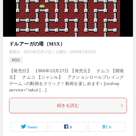
ドルアーガの塔（MSX）
更新日：
2021年12月17日
公開日：
2019年3月20日
MSX
【発売日】 1986年10月27日 【発売元】 ナムコ 【開発
元】 ナムコ 【ジャンル】 アクションロールプレイング
ゲーム ↓の動画をクリック！動画を楽しめます♪ [csshop
service=”rakut […]
続きを読む
Tweet
0
0