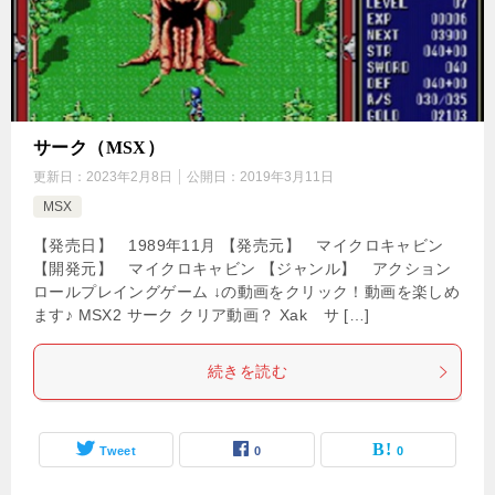
サーク（MSX）
更新日：
2023年2月8日
公開日：
2019年3月11日
MSX
【発売日】 1989年11月 【発売元】 マイクロキャビン
【開発元】 マイクロキャビン 【ジャンル】 アクション
ロールプレイングゲーム ↓の動画をクリック！動画を楽しめ
ます♪ MSX2 サーク クリア動画？ Xak サ […]
続きを読む
Tweet
0
0