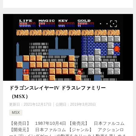
ドラゴンスレイヤーIV ドラスレファミリー
（MSX）
更新日：
2021年12月17日
公開日：
2019年3月20日
MSX
【発売日】 1987年10月4日 【発売元】 日本ファルコム
【開発元】 日本ファルコム 【ジャンル】 アクションロ