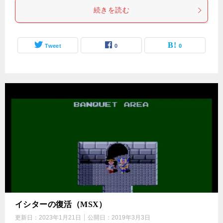
続きを読む
Tweet
0
0
イシターの復活（MSX）
更新日：
2023年1月21日
公開日：
2019年3月3日