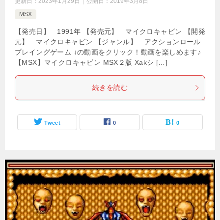
更新日：
2023年1月29日
公開日：
2019年3月8日
MSX
【発売日】 1991年 【発売元】 マイクロキャビン 【開発
元】 マイクロキャビン 【ジャンル】 アクションロール
プレイングゲーム ↓の動画をクリック！動画を楽しめます♪
【MSX】マイクロキャビン MSX２版 Xakシ […]
続きを読む
Tweet
0
0