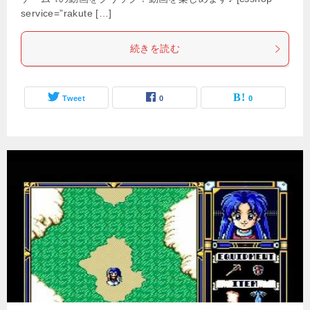
service=”rakute […]
続きを読む
Tweet
0
0