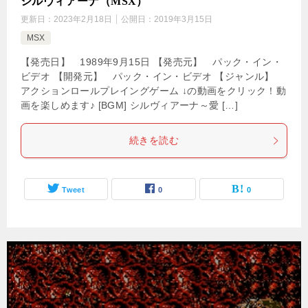
シルヴィアーナ（MSX）
更新日：
2023年2月18日
公開日：
2019年3月15日
MSX
【発売日】 1989年9月15日 【発売元】 パック・イン・
ビデオ 【開発元】 パック・イン・ビデオ 【ジャンル】
アクションロールプレイングゲーム ↓の動画をクリック！動
画を楽しめます♪ [BGM] シルヴィアーナ～愛 […]
続きを読む
Tweet
0
0