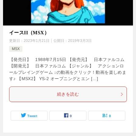
イースII（MSX）
更新日：
2023年1月21日
公開日：
2019年3月3日
MSX
【発売日】 1988年7月15日 【発売元】 日本ファルコム
【開発元】 日本ファルコム 【ジャンル】 アクションロ
ールプレイングゲーム ↓の動画をクリック！動画を楽しめま
す♪ 【MSX2】 YS-2 オープニングとエン […]
続きを読む
Tweet
0
0