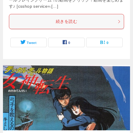
ールプレイングゲーム ↓の動画をクリック！動画を楽しめま
す♪ [csshop service=̶ […]
続きを読む
Tweet
0
0