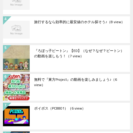
旅行するなら効率的に最安値のホテル探そう♪
（8 view）
『ろぼっ子ビートン』【ED】（なぜ？なぜ？ビートン）
の動画を楽しもう！
（7 view）
無料で『東方Project』の動画を楽しみましょう♪
（6
view）
ポイボス（PC8801）
（6 view）