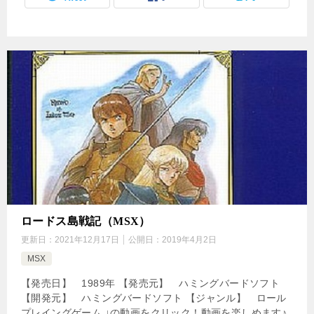
ロードス島戦記（MSX）
更新日：
2021年12月17日
公開日：
2019年4月2日
MSX
【発売日】 1989年 【発売元】 ハミングバードソフト
【開発元】 ハミングバードソフト 【ジャンル】 ロール
プレイングゲーム ↓の動画をクリック！動画を楽しめます♪