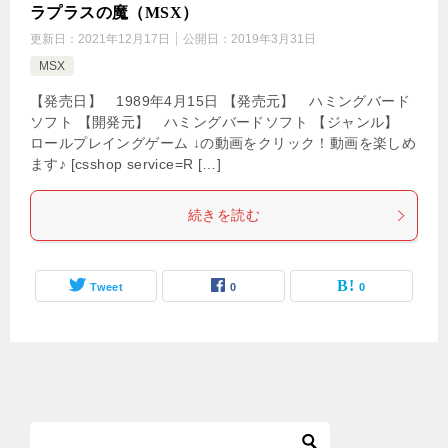
ラプラスの魔（MSX）
更新日：
2021年12月17日
公開日：
2019年3月31日
MSX
【発売日】 1989年4月15日 【発売元】 ハミングバード
ソフト 【開発元】 ハミングバードソフト 【ジャンル】
ロールプレイングゲーム ↓の動画をクリック！動画を楽しめ
ます♪ [csshop service=R […]
続きを読む
Tweet
0
0