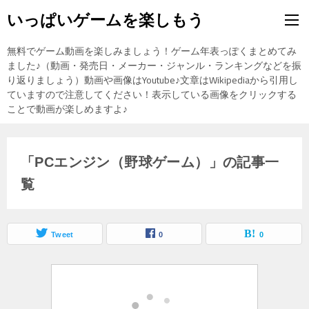
いっぱいゲームを楽しもう
無料でゲーム動画を楽しみましょう！ゲーム年表っぽくまとめてみ
ました♪（動画・発売日・メーカー・ジャンル・ランキングなどを振
り返りましょう）動画や画像はYoutube♪文章はWikipediaから引用し
ていますので注意してください！表示している画像をクリックする
ことで動画が楽しめますよ♪
「PCエンジン（野球ゲーム）」の記事一
覧
Tweet
0
0