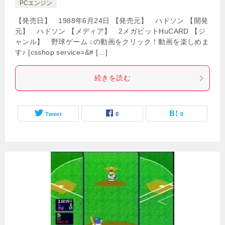
PCエンジン
【発売日】 1988年6月24日 【発売元】 ハドソン 【開発
元】 ハドソン 【メディア】 2メガビットHuCARD 【ジ
ャンル】 野球ゲーム ↓の動画をクリック！動画を楽しめま
す♪ [csshop service=&# […]
続きを読む
Tweet
0
0