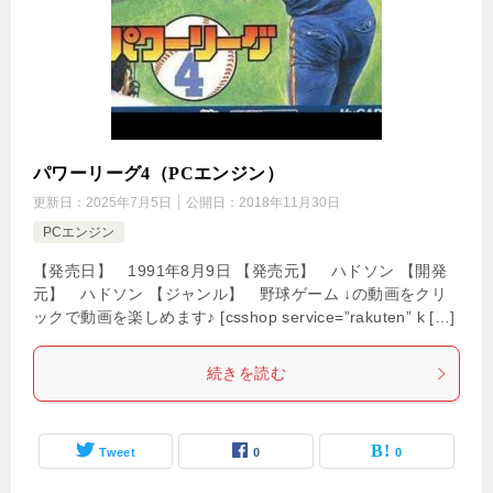
パワーリーグ4（PCエンジン）
更新日：
2025年7月5日
公開日：
2018年11月30日
PCエンジン
【発売日】 1991年8月9日 【発売元】 ハドソン 【開発
元】 ハドソン 【ジャンル】 野球ゲーム ↓の動画をクリ
ックで動画を楽しめます♪ [csshop service=”rakuten” k […]
続きを読む
Tweet
0
0