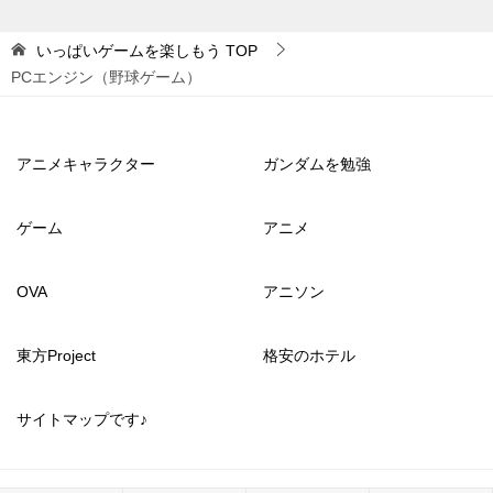
いっぱいゲームを楽しもう
TOP
PCエンジン（野球ゲーム）
アニメキャラクター
ガンダムを勉強
ゲーム
アニメ
OVA
アニソン
東方Project
格安のホテル
サイトマップです♪