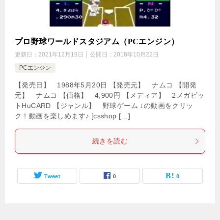
プロ野球ワールドスタジアム（PCエンジン）
更新日：
2021年12月19日
公開日：
2018年10月22日
PCエンジン
【発売日】 1988年5月20日 【発売元】 ナムコ 【開発
元】 ナムコ 【価格】 4,900円 【メディア】 2メガビッ
トHuCARD 【ジャンル】 野球ゲーム ↓の動画をクリッ
ク！動画を楽しめます♪ [csshop […]
続きを読む
Tweet
0
0