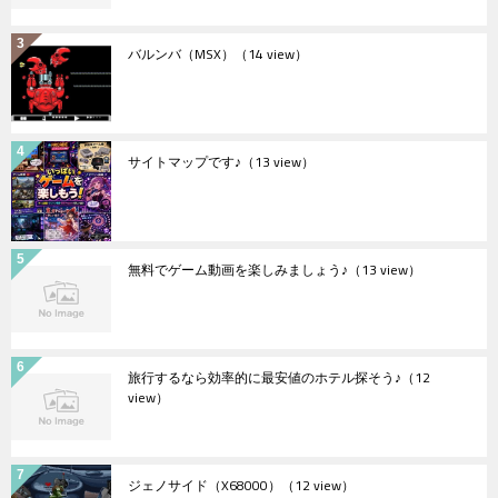
バルンバ（MSX）
（14 view）
サイトマップです♪
（13 view）
無料でゲーム動画を楽しみましょう♪
（13 view）
旅行するなら効率的に最安値のホテル探そう♪
（12
view）
ジェノサイド（X68000）
（12 view）