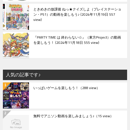
ときめきの放課後 ねっ★クイズしよ（プレイステーショ
ン・PS1）の動画を楽しもう♪
2024年11月19日 557
view
『PARTY TIME は 終わらない☆』（東方Project）の動画
を楽しもう！
2024年11月18日 555 view
人気の記事です♪
いっぱいゲームを楽しもう！
（288 view）
無料でアニソン動画を楽しみましょう♪
（15 view）