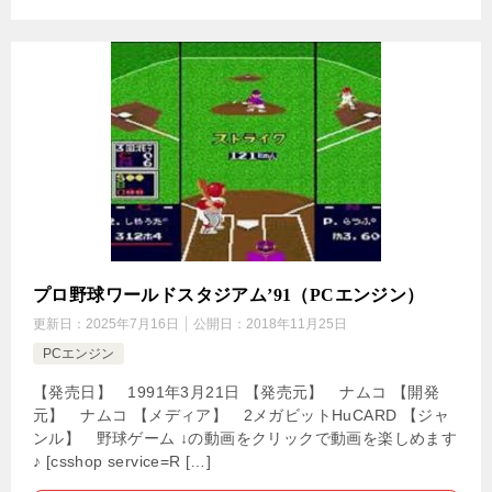
プロ野球ワールドスタジアム’91（PCエンジン）
更新日：
2025年7月16日
公開日：
2018年11月25日
PCエンジン
【発売日】 1991年3月21日 【発売元】 ナムコ 【開発
元】 ナムコ 【メディア】 2メガビットHuCARD 【ジャ
ンル】 野球ゲーム ↓の動画をクリックで動画を楽しめます
♪ [csshop service=R […]