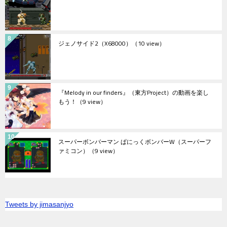
ジェノサイド2（X68000）
（10 view）
『Melody in our finders』（東方Project）の動画を楽し
もう！
（9 view）
スーパーボンバーマン ぱにっくボンバーW（スーパーフ
ァミコン）
（9 view）
Tweets by jimasanjyo