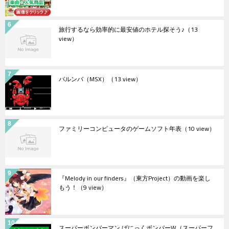
旅行するなら効率的に最安値のホテル探そう♪
（13
view）
バルンバ（MSX）
（13 view）
ファミリーコンピュータのゲームソフト年表
（10 view）
『Melody in our finders』（東方Project）の動画を楽し
もう！
（9 view）
スーパーボンバーマン ぱにっくボンバーW（スーパーフ