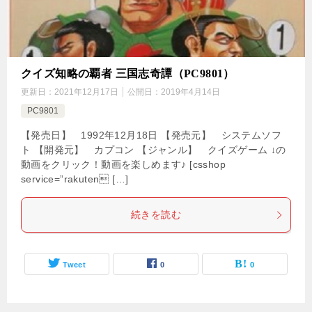
クイズ知略の覇者 三国志奇譚（PC9801）
更新日：
2021年12月17日
公開日：
2019年4月14日
PC9801
【発売日】 1992年12月18日 【発売元】 システムソフ
ト 【開発元】 カプコン 【ジャンル】 クイズゲーム ↓の
動画をクリック！動画を楽しめます♪ [csshop
service=”rakuten […]
続きを読む
Tweet
0
0