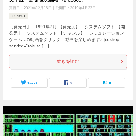
更新日：
2021年12月16日
公開日：
2019年4月23日
PC9801
【発売日】 1991年7月 【発売元】 システムソフト 【開
発元】 システムソフト 【ジャンル】 シミュレーション
ゲーム ↓の動画をクリック！動画を楽しめます♪ [csshop
service=”rakute […]
続きを読む
Tweet
0
0