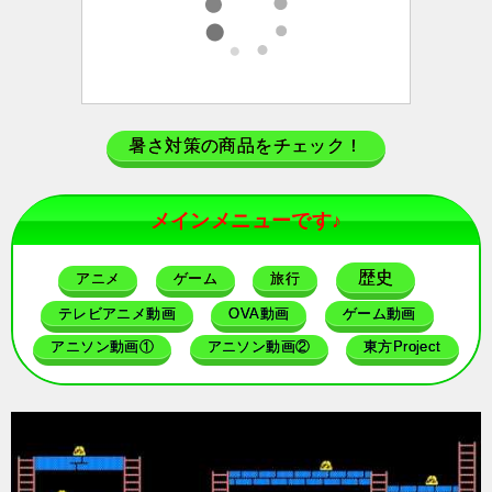
暑さ対策の商品をチェック！
メインメニューです♪
歴史
アニメ
ゲーム
旅行
テレビアニメ動画
OVA動画
ゲーム動画
アニソン動画①
アニソン動画②
東方Project