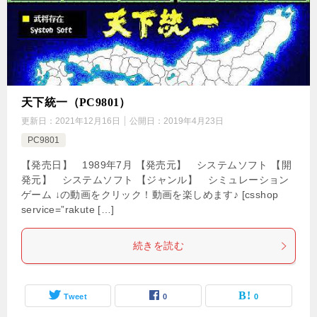
天下統一（PC9801）
更新日：
2021年12月16日
公開日：
2019年4月23日
PC9801
【発売日】 1989年7月 【発売元】 システムソフト 【開
発元】 システムソフト 【ジャンル】 シミュレーション
ゲーム ↓の動画をクリック！動画を楽しめます♪ [csshop
service=”rakute […]
続きを読む
Tweet
0
0