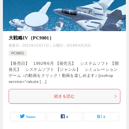
大戦略IV（PC9801）
更新日：
2021年12月17日
公開日：
2019年4月20日
PC9801
【発売日】 1992年6月 【発売元】 システムソフト 【開
発元】 システムソフト 【ジャンル】 シミュレーション
ゲーム ↓の動画をクリック！動画を楽しめます♪ [csshop
service=”rakute […]
続きを読む
Tweet
0
0