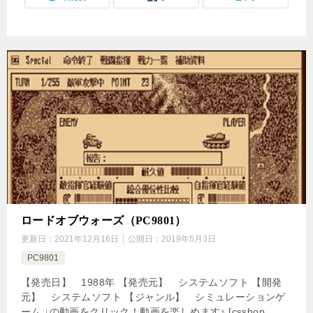
ロードオブウォーズ（PC9801）
更新日：
2021年12月16日
公開日：
2019年5月3日
PC9801
【発売日】 1988年 【発売元】 システムソフト 【開発
元】 システムソフト 【ジャンル】 シミュレーションゲ
ーム ↓の動画をクリック！動画を楽しめます♪ [csshop