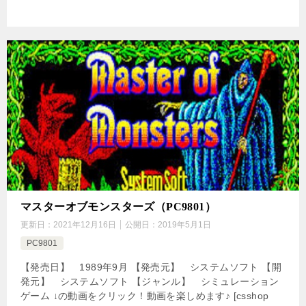
マスターオブモンスターズ（PC9801）
更新日：
2021年12月16日
公開日：
2019年5月1日
PC9801
【発売日】 1989年9月 【発売元】 システムソフト 【開
発元】 システムソフト 【ジャンル】 シミュレーション
ゲーム ↓の動画をクリック！動画を楽しめます♪ [csshop