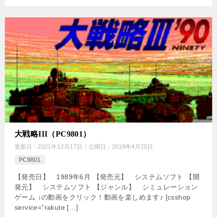
大戦略III（PC9801）
更新日：
2021年12月17日
公開日：
2019年4月20日
PC9801
【発売日】 1989年6月 【発売元】 システムソフト 【開
発元】 システムソフト 【ジャンル】 シミュレーション
ゲーム ↓の動画をクリック！動画を楽しめます♪ [csshop
service=”rakute […]