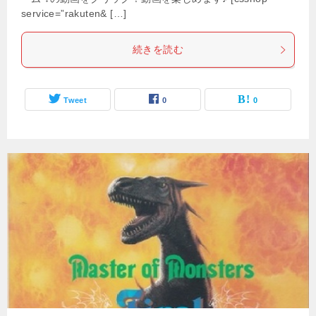
service=”rakuten& […]
続きを読む
Tweet
0
0