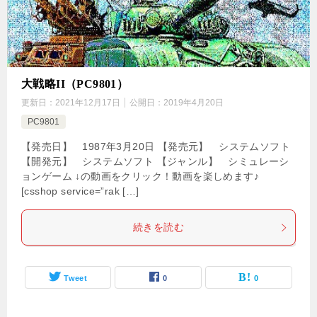
大戦略II（PC9801）
更新日：
2021年12月17日
公開日：
2019年4月20日
PC9801
【発売日】 1987年3月20日 【発売元】 システムソフト
【開発元】 システムソフト 【ジャンル】 シミュレーシ
ョンゲーム ↓の動画をクリック！動画を楽しめます♪
[csshop service=”rak […]
続きを読む
Tweet
0
0