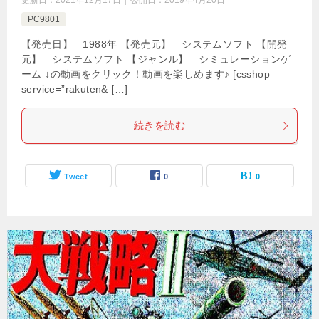
更新日：
2021年12月17日
公開日：
2019年4月20日
PC9801
【発売日】 1988年 【発売元】 システムソフト 【開発
元】 システムソフト 【ジャンル】 シミュレーションゲ
ーム ↓の動画をクリック！動画を楽しめます♪ [csshop
service=”rakuten& […]
続きを読む
Tweet
0
0