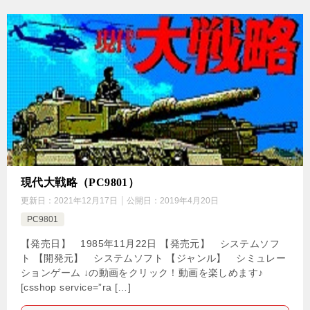
現代大戦略（PC9801）
更新日：
2021年12月17日
公開日：
2019年4月20日
PC9801
【発売日】 1985年11月22日 【発売元】 システムソフ
ト 【開発元】 システムソフト 【ジャンル】 シミュレー
ションゲーム ↓の動画をクリック！動画を楽しめます♪
[csshop service=”ra […]