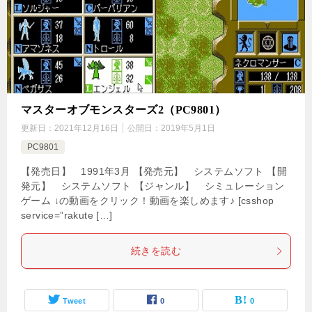
マスターオブモンスターズ2（PC9801）
更新日：
2021年12月16日
公開日：
2019年5月1日
PC9801
【発売日】 1991年3月 【発売元】 システムソフト 【開
発元】 システムソフト 【ジャンル】 シミュレーション
ゲーム ↓の動画をクリック！動画を楽しめます♪ [csshop
service=”rakute […]
続きを読む
Tweet
0
0