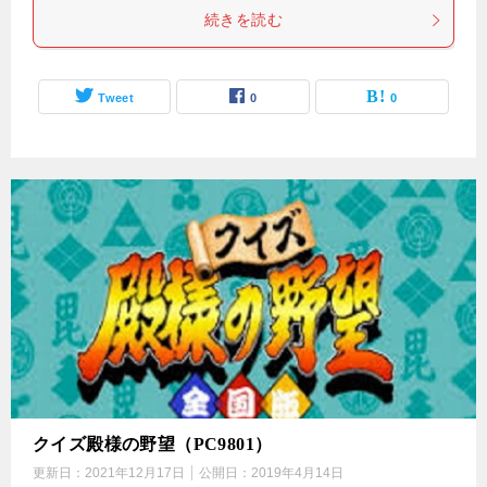
続きを読む
Tweet
0
0
クイズ殿様の野望（PC9801）
更新日：
2021年12月17日
公開日：
2019年4月14日