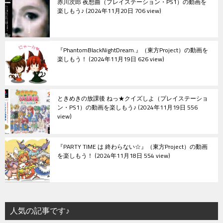
赤川次郎 夜想曲（プレイステーション・PS1）の動画を
楽しもう♪
2024年11月20日 706 view
『PhantomBlackNightDream.』（東方Project）の動画を
楽しもう！
2024年11月19日 626 view
ときめきの放課後 ねっ★クイズしよ（プレイステーショ
ン・PS1）の動画を楽しもう♪
2024年11月19日 556
view
『PARTY TIME は 終わらない☆』（東方Project）の動画
を楽しもう！
2024年11月18日 554 view
人気の記事です♪