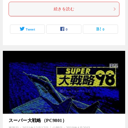
続きを読む
Tweet
0
0
スーパー大戦略（PC9801）