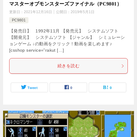
マスターオブモンスターズファイナル（PC9801）
更新日：
2021年12月16日
公開日：
2019年5月1日
PC9801
【発売日】 1992年11月 【発売元】 システムソフト
【開発元】 システムソフト 【ジャンル】 シミュレーシ
ョンゲーム ↓の動画をクリック！動画を楽しめます♪
[csshop service=”rakut […]
続きを読む
Tweet
0
0