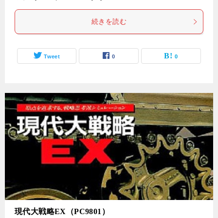
続きを読む
Tweet
0
0
現代大戦略EX（PC9801）