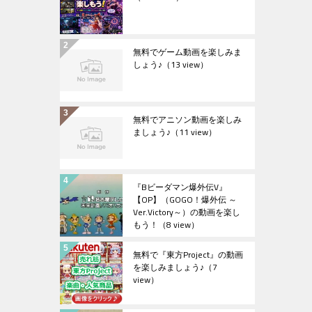
無料でゲーム動画を楽しみま
しょう♪
（13 view）
無料でアニソン動画を楽しみ
ましょう♪
（11 view）
『Bビーダマン爆外伝V』
【OP】（GOGO！爆外伝 ～
Ver.Victory～）の動画を楽し
もう！
（8 view）
無料で『東方Project』の動画
を楽しみましょう♪
（7
view）