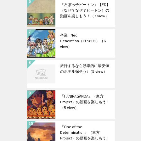
『ろぼっ子ビートン』【ED】
（なぜ？なぜ？ビートン）の
動画を楽しもう！
（7 view）
卒業II Neo
Generation（PC9801）
（6
view）
旅行するなら効率的に最安値
のホテル探そう♪
（5 view）
『HANIPAGANDA』（東方
Project）の動画を楽しもう！
（5 view）
『One of the
Determination』（東方
Project）の動画を楽しもう！