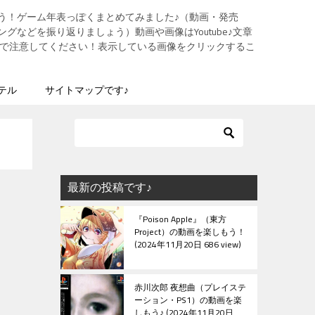
う！ゲーム年表っぽくまとめてみました♪（動画・発売
グなどを振り返りましょう）動画や画像はYoutube♪文章
ますので注意してください！表示している画像をクリックするこ
テル
サイトマップです♪
最新の投稿です♪
『Poison Apple』（東方
Project）の動画を楽しもう！
2024年11月20日 686 view
赤川次郎 夜想曲（プレイステ
ーション・PS1）の動画を楽
しもう♪
2024年11月20日