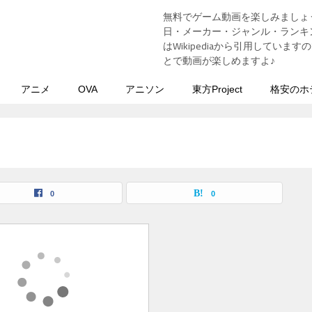
無料でゲーム動画を楽しみましょ
う
日・メーカー・ジャンル・ランキン
はWikipediaから引用してい
とで動画が楽しめますよ♪
アニメ
OVA
アニソン
東方Project
格安のホ
0
0