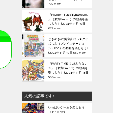
707 view
『PhantomBlackNightDream.
』（東方Project）の動画を楽
しもう！
2024年11月19日
629 view
ときめきの放課後 ねっ★クイ
ズしよ（プレイステーショ
ン・PS1）の動画を楽しもう♪
2024年11月19日 559 view
『PARTY TIME は 終わらない
☆』（東方Project）の動画を
楽しもう！
2024年11月18日
556 view
人気の記事です♪
いっぱいゲームを楽しもう！
（311 view）