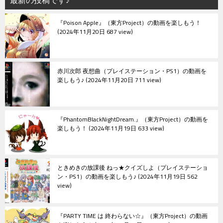
最新の投稿です♪
ョ
『Poison Apple』（東方Project）の動画を楽しもう！
ン
2024年11月20日 687 view
赤川次郎 夜想曲（プレイステーション・PS1）の動画を
楽しもう♪
2024年11月20日 711 view
『PhantomBlackNightDream.』（東方Project）の動画を
楽しもう！
2024年11月19日 633 view
ときめきの放課後 ねっ★クイズしよ（プレイステーショ
ン・PS1）の動画を楽しもう♪
2024年11月19日 562
view
『PARTY TIME は 終わらない☆』（東方Project）の動画