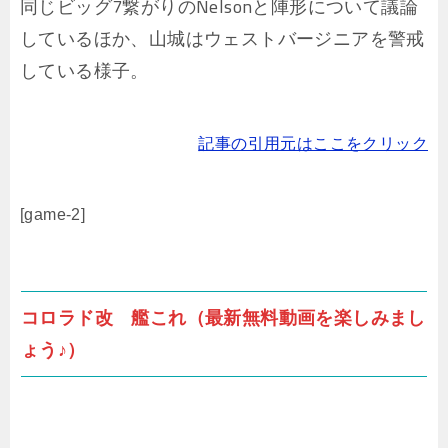
同じビッグ7繋がりのNelsonと陣形について議論
しているほか、山城はウェストバージニアを警戒
している様子。
記事の引用元はここをクリック
[game-2]
コロラド改 艦これ（最新無料動画を楽しみまし
ょう♪）