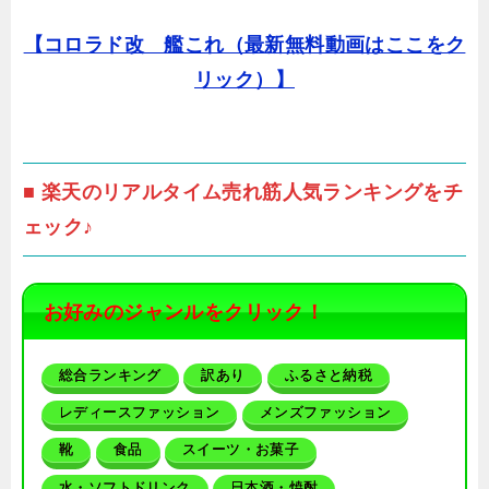
【コロラド改 艦これ（最新無料動画はここをク
リック）】
■ 楽天のリアルタイム売れ筋人気ランキングをチ
ェック♪
お好みのジャンルをクリック！
総合ランキング
訳あり
ふるさと納税
レディースファッション
メンズファッション
靴
食品
スイーツ・お菓子
水・ソフトドリンク
日本酒・焼酎