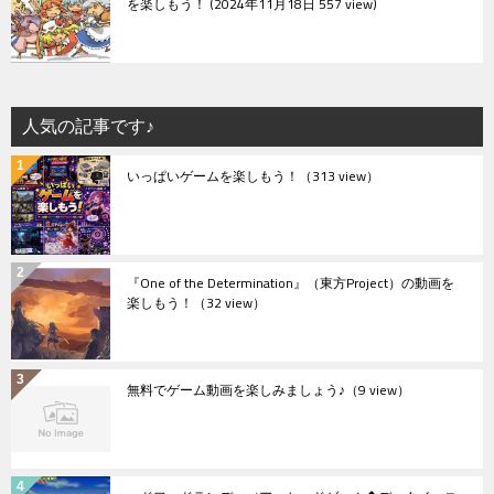
を楽しもう！
2024年11月18日 557 view
人気の記事です♪
いっぱいゲームを楽しもう！
（313 view）
『One of the Determination』（東方Project）の動画を
楽しもう！
（32 view）
無料でゲーム動画を楽しみましょう♪
（9 view）