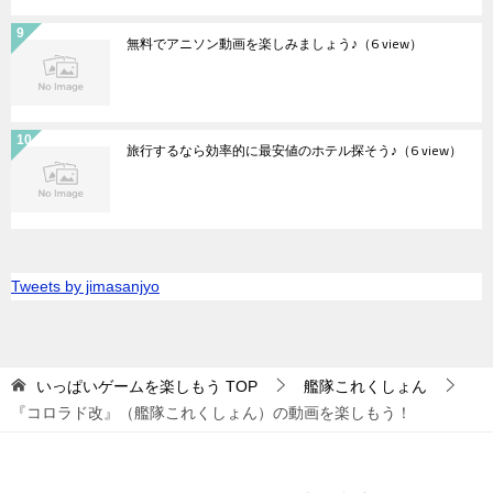
無料でアニソン動画を楽しみましょう♪
（6 view）
旅行するなら効率的に最安値のホテル探そう♪
（6 view）
Tweets by jimasanjyo
いっぱいゲームを楽しもう
TOP
艦隊これくしょん
『コロラド改』（艦隊これくしょん）の動画を楽しもう！