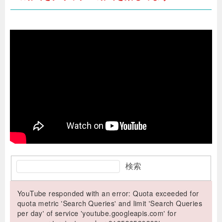
検索
YouTube responded with an error: Quota exceeded for
quota metric 'Search Queries' and limit 'Search Queries
per day' of service 'youtube.googleapis.com' for