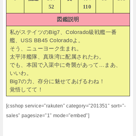
52
110
図鑑説明
私がステイツのBig7、Colorado級戦艦一番
艦、USS BB45 Coloradoよ。
そう、ニューヨーク生まれ。
太平洋艦隊、真珠湾に配属されたわ。
でも、本国で入渠中に奇襲があって…まあ、
いいわ。
Big7の力、存分に魅せてあげるわね！
覚悟してて！
[csshop service="rakuten" category="201351" sort="-
sales" pagesize="1" mode="embed"]