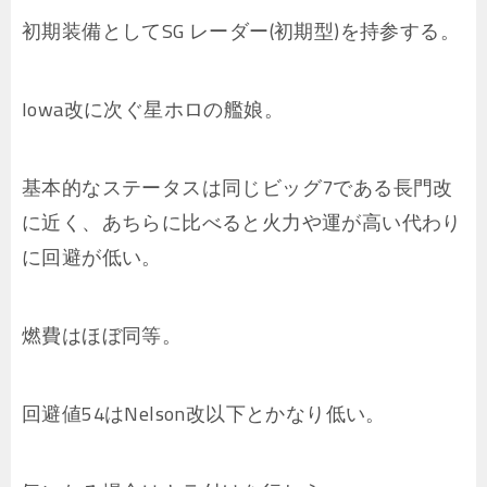
初期装備としてSG レーダー(初期型)を持参する。
Iowa改に次ぐ星ホロの艦娘。
基本的なステータスは同じビッグ7である長門改
に近く、あちらに比べると火力や運が高い代わり
に回避が低い。
燃費はほぼ同等。
回避値54はNelson改以下とかなり低い。