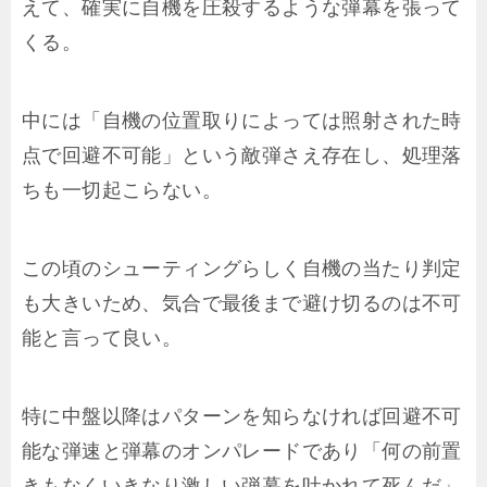
えて、確実に自機を圧殺するような弾幕を張って
くる。
中には「自機の位置取りによっては照射された時
点で回避不可能」という敵弾さえ存在し、処理落
ちも一切起こらない。
この頃のシューティングらしく自機の当たり判定
も大きいため、気合で最後まで避け切るのは不可
能と言って良い。
特に中盤以降はパターンを知らなければ回避不可
能な弾速と弾幕のオンパレードであり「何の前置
きもなくいきなり激しい弾幕を吐かれて死んだ」