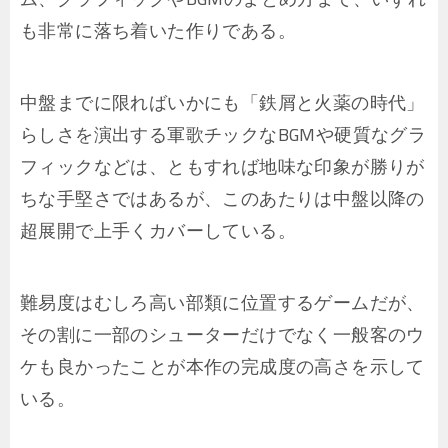
も非常に落ち着いた作りである。
中盤までに限ればいかにも「鉄屑と火薬の時代」
らしさを演出する軍歌チックなBGMや硬質なグラ
フィックなどは、ともすれば地味な印象が勝りが
ちな手堅さではあるが、このあたりは中盤以降の
超展開で上手くカバーしている。
難易度はむしろ高い部類に位置するゲームだが、
その割に一部のシューターだけでなく一般客のウ
ケも良かったことが本作の完成度の高さを示して
いる。