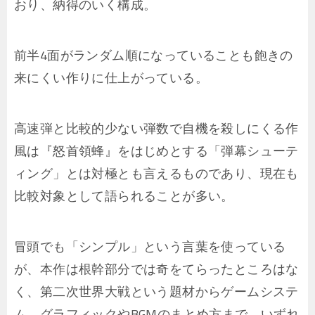
おり、納得のいく構成。
前半4面がランダム順になっていることも飽きの
来にくい作りに仕上がっている。
高速弾と比較的少ない弾数で自機を殺しにくる作
風は『怒首領蜂』をはじめとする「弾幕シューテ
ィング」とは対極とも言えるものであり、現在も
比較対象として語られることが多い。
冒頭でも「シンプル」という言葉を使っている
が、本作は根幹部分では奇をてらったところはな
く、第二次世界大戦という題材からゲームシステ
ム、グラフィックやBGMのまとめ方まで、いずれ