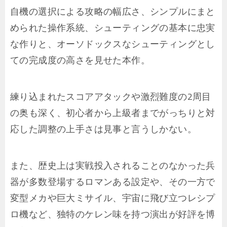
自機の選択による攻略の幅広さ、シンプルにまと
められた操作系統、シューティングの基本に忠実
な作りと、オーソドックスなシューティングとし
ての完成度の高さを見せた本作。
練り込まれたスコアアタックや激烈難度の2周目
の奥も深く、初心者から上級者までがっちりと対
応した調整の上手さは見事と言うしかない。
また、歴史上は実戦投入されることのなかった兵
器が多数登場するロマンある設定や、その一方で
変型メカや巨大ミサイル、宇宙に飛び立つレシプ
ロ機など、独特のケレン味を持つ演出が好評を博