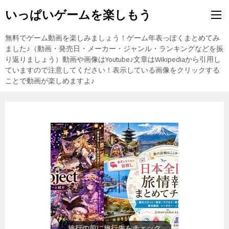
いっぱいゲームを楽しもう
無料でゲーム動画を楽しみましょう！ゲーム年表っぽくまとめてみ
ました♪（動画・発売日・メーカー・ジャンル・ランキングなどを振
り返りましょう）動画や画像はYoutube♪文章はWikipediaから引用し
ていますので注意してください！表示している画像をクリックする
ことで動画が楽しめますよ♪
旅行の前に旅行先をチェック