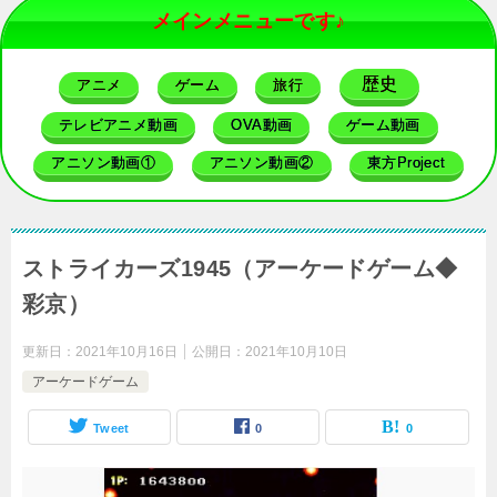
メインメニューです♪
歴史
アニメ
ゲーム
旅行
テレビアニメ動画
OVA動画
ゲーム動画
アニソン動画①
アニソン動画②
東方Project
ストライカーズ1945（アーケードゲーム◆
彩京）
更新日：
2021年10月16日
公開日：
2021年10月10日
アーケードゲーム
Tweet
0
0