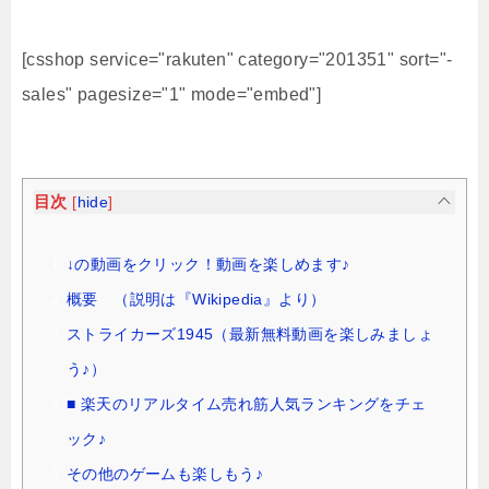
[csshop service="rakuten" category="201351" sort="-
sales" pagesize="1" mode="embed"]
目次
[
hide
]
↓の動画をクリック！動画を楽しめます♪
概要 （説明は『Wikipedia』より）
ストライカーズ1945（最新無料動画を楽しみましょ
う♪）
■ 楽天のリアルタイム売れ筋人気ランキングをチェ
ック♪
その他のゲームも楽しもう♪