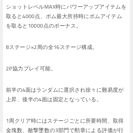
ショットレベルMAX時にパワーアップアイテムを
取ると4000点、ボム最大所持時にボムアイテム
を取ると10000点のボーナス。
8ステージ×2周の全16ステージ構成。
2P協力プレイ可能。
前半の4面はランダムに選択され徐々に難易度が
上昇、後半の4面は固定となっている。
1周クリア時にはステージごとに所要時間、取得
金塊数、敵撃墜数の3部門で勲章による評価が行