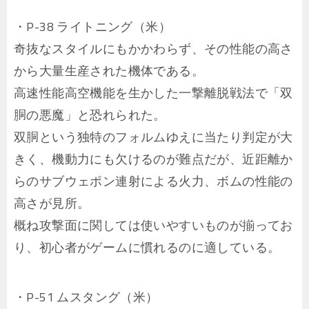
・P-38 ライトニング（米）
奇抜なスタイルにもかかわらず、その性能の高さ
から大量生産された機体である。
高速性能高空機能を生かした一撃離脱戦法で「双
胴の悪魔」と恐れられた。
双胴という独特のフォルムゆえに当たり判定が大
きく、機動力にも欠けるのが難点だが、近距離か
らのサブウェポン連射による火力、ボムの性能の
高さが見所。
概ね攻撃面に関しては使いやすいものが揃ってお
り、初心者がゲームに慣れるのに適している。
・P-51 ムスタング（米）