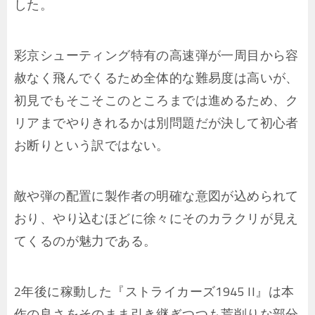
した。
彩京シューティング特有の高速弾が一周目から容
赦なく飛んでくるため全体的な難易度は高いが、
初見でもそこそこのところまでは進めるため、ク
リアまでやりきれるかは別問題だが決して初心者
お断りという訳ではない。
敵や弾の配置に製作者の明確な意図が込められて
おり、やり込むほどに徐々にそのカラクリが見え
てくるのが魅力である。
2年後に稼動した『ストライカーズ1945 II』は本
作の良さをそのまま引き継ぎつつも荒削りな部分