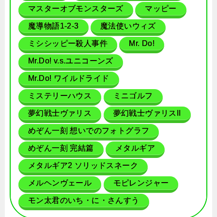
マスターオブモンスターズ
マッピー
魔導物語1-2-3
魔法使いウィズ
ミシシッピー殺人事件
Mr. Do!
Mr.Do! v.s.ユニコーンズ
Mr.Do! ワイルドライド
ミステリーハウス
ミニゴルフ
夢幻戦士ヴァリス
夢幻戦士ヴァリスII
めぞん一刻 想いでのフォトグラフ
めぞん一刻 完結篇
メタルギア
メタルギア2 ソリッドスネーク
メルヘンヴェール
モピレンジャー
モン太君のいち・に・さんすう