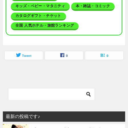
キッズ・ベビー・マタニティ
本・雑誌・コミック
カタログギフト・チケット
全国 人気ホテル・旅館ランキング
Tweet
0
0
最新の投稿です♪