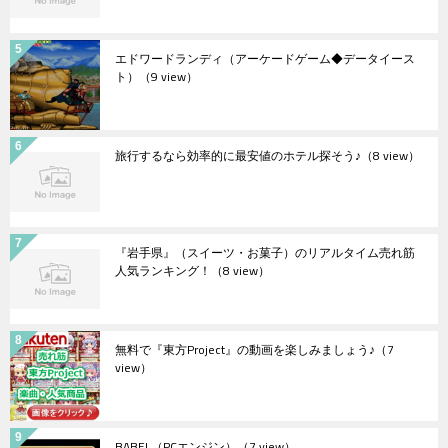
エドワードランディ（アーケードゲーム◆データイース
ト）
（9 view）
旅行するなら効率的に最安値のホテル探そう♪
（8 view）
『岩手県』（スイーツ・お菓子）のリアルタイム売れ筋
人気ランキング！
（8 view）
無料で『東方Project』の動画を楽しみましょう♪
（7
view）
BABEL（PCエンジン）
（7 view）