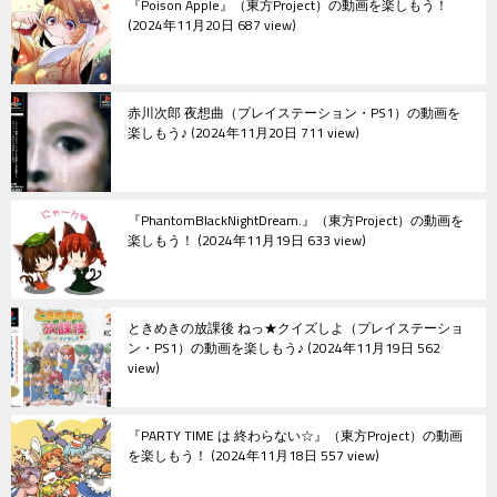
『Poison Apple』（東方Project）の動画を楽しもう！
2024年11月20日 687 view
赤川次郎 夜想曲（プレイステーション・PS1）の動画を
楽しもう♪
2024年11月20日 711 view
『PhantomBlackNightDream.』（東方Project）の動画を
楽しもう！
2024年11月19日 633 view
ときめきの放課後 ねっ★クイズしよ（プレイステーショ
ン・PS1）の動画を楽しもう♪
2024年11月19日 562
view
『PARTY TIME は 終わらない☆』（東方Project）の動画
を楽しもう！
2024年11月18日 557 view