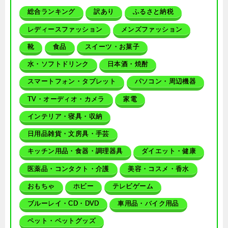
総合ランキング
訳あり
ふるさと納税
レディースファッション
メンズファッション
靴
食品
スイーツ・お菓子
水・ソフトドリンク
日本酒・焼酎
スマートフォン・タブレット
パソコン・周辺機器
TV・オーディオ・カメラ
家電
インテリア・寝具・収納
日用品雑貨・文房具・手芸
キッチン用品・食器・調理器具
ダイエット・健康
医薬品・コンタクト・介護
美容・コスメ・香水
おもちゃ
ホビー
テレビゲーム
ブルーレイ・CD・DVD
車用品・バイク用品
ペット・ペットグッズ