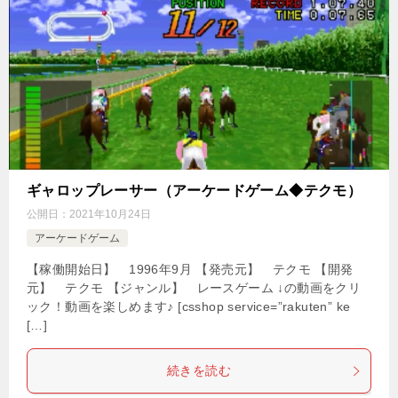
ギャロップレーサー（アーケードゲーム◆テクモ）
公開日：
2021年10月24日
アーケードゲーム
【稼働開始日】 1996年9月 【発売元】 テクモ 【開発
元】 テクモ 【ジャンル】 レースゲーム ↓の動画をクリ
ック！動画を楽しめます♪ [csshop service=”rakuten” ke
[…]
続きを読む