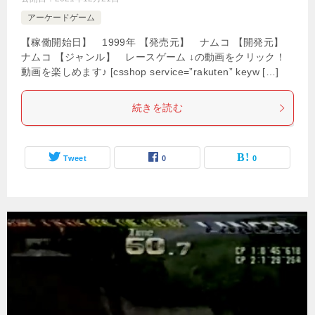
アーケードゲーム
【稼働開始日】 1999年 【発売元】 ナムコ 【開発元】
ナムコ 【ジャンル】 レースゲーム ↓の動画をクリック！
動画を楽しめます♪ [csshop service=”rakuten” keyw […]
続きを読む
Tweet
0
0