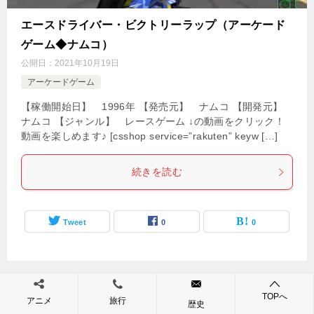
エースドライバー・ビクトリーラップ（アーケード
ゲーム◆ナムコ）
公開日：
2021年10月19日
アーケードゲーム
【稼働開始日】 1996年 【発売元】 ナムコ 【開発元】
ナムコ 【ジャンル】 レースゲーム ↓の動画をクリック！
動画を楽しめます♪ [csshop service=”rakuten” keyw […]
続きを読む
Tweet
0
0
TOPへ
アニメ
旅行
歴史