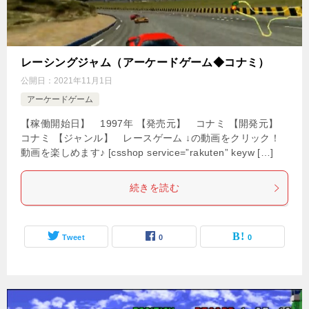
レーシングジャム（アーケードゲーム◆コナミ）
公開日：
2021年11月1日
アーケードゲーム
【稼働開始日】 1997年 【発売元】 コナミ 【開発元】
コナミ 【ジャンル】 レースゲーム ↓の動画をクリック！
動画を楽しめます♪ [csshop service=”rakuten” keyw […]
続きを読む
Tweet
0
0