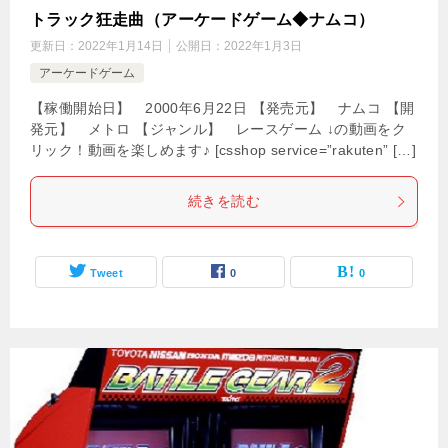
トラック狂走曲（アーケードゲーム◆ナムコ）
更新日：
2022年1月14日
公開日：
2022年1月3日
アーケードゲーム
【稼働開始日】 2000年6月22日 【発売元】 ナムコ 【開
発元】 メトロ 【ジャンル】 レースゲーム ↓の動画をク
リック！動画を楽しめます♪ [csshop service=”rakuten” […]
続きを読む
Tweet
0
0