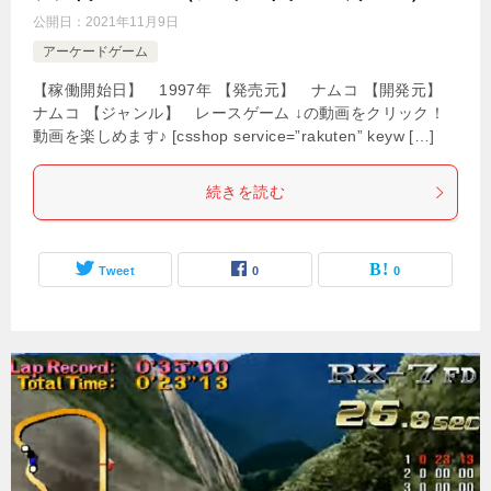
公開日：
2021年11月9日
アーケードゲーム
【稼働開始日】 1997年 【発売元】 ナムコ 【開発元】
ナムコ 【ジャンル】 レースゲーム ↓の動画をクリック！
動画を楽しめます♪ [csshop service=”rakuten” keyw […]
続きを読む
Tweet
0
0