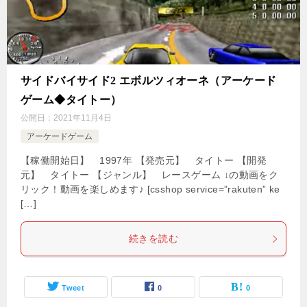
サイドバイサイド2 エボルツィオーネ（アーケード
ゲーム◆タイトー）
公開日：
2021年11月4日
アーケードゲーム
【稼働開始日】 1997年 【発売元】 タイトー 【開発
元】 タイトー 【ジャンル】 レースゲーム ↓の動画をク
リック！動画を楽しめます♪ [csshop service=”rakuten” ke
[…]
続きを読む
Tweet
0
0