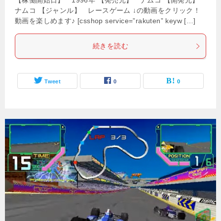
【稼働開始日】 1996年 【発売元】 ナムコ 【開発元】
ナムコ 【ジャンル】 レースゲーム ↓の動画をクリック！
動画を楽しめます♪ [csshop service=”rakuten” keyw […]
続きを読む
Tweet
0
0