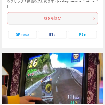
をクリック！動画を楽しめます♪ [csshop service=”rakuten”
[…]
続きを読む
Tweet
0
0