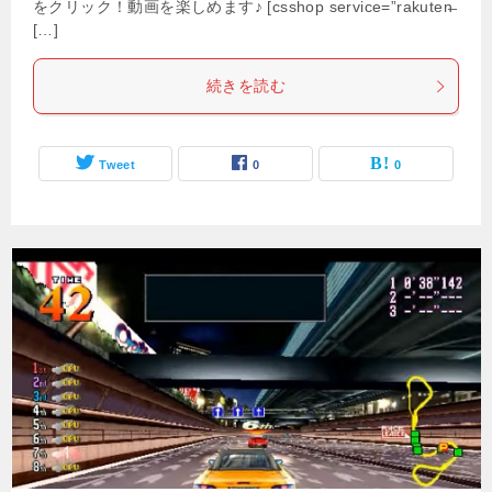
をクリック！動画を楽しめます♪ [csshop service=”rakuten̶
[…]
続きを読む
Tweet
0
0