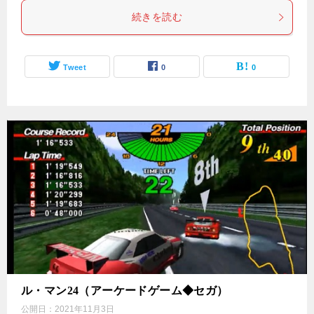
続きを読む
Tweet
0
0
ル・マン24（アーケードゲーム◆セガ）
公開日：
2021年11月3日