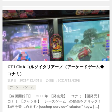
GTI Club コルソイタリアーノ（アーケードゲーム◆
コナミ）
更新日：
2021年12月31日
公開日：
2021年12月29日
アーケードゲーム
【稼働開始日】 2000年 【発売元】 コナミ 【開発元】
コナミ 【ジャンル】 レースゲーム ↓の動画をクリック！
動画を楽しめます♪ [csshop service=”rakuten” keyw […]