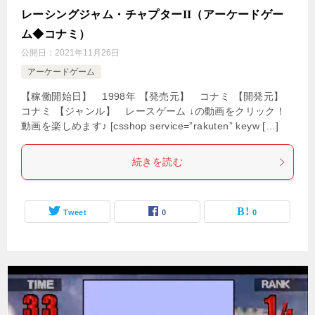
レーシングジャム・チャプターII（アーケードゲー
ム◆コナミ）
公開日：
2021年11月26日
アーケードゲーム
【稼働開始日】 1998年 【発売元】 コナミ 【開発元】
コナミ 【ジャンル】 レースゲーム ↓の動画をクリック！
動画を楽しめます♪ [csshop service=”rakuten” keyw […]
続きを読む
Tweet
0
0