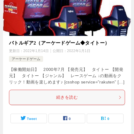
バトルギア2（アーケードゲーム◆タイトー）
更新日：
2022年1月14日
公開日：
2022年1月1日
アーケードゲーム
【稼働開始日】 2000年7月 【発売元】 タイトー 【開発
元】 タイトー 【ジャンル】 レースゲーム ↓の動画をク
リック！動画を楽しめます♪ [csshop service=”rakuten” […]
続きを読む
Tweet
0
0