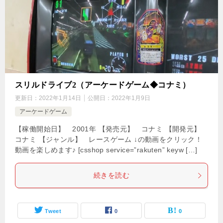
スリルドライブ2（アーケードゲーム◆コナミ）
更新日：
2022年1月14日
公開日：
2022年1月9日
アーケードゲーム
【稼働開始日】 2001年 【発売元】 コナミ 【開発元】
コナミ 【ジャンル】 レースゲーム ↓の動画をクリック！
動画を楽しめます♪ [csshop service=”rakuten” keyw […]
続きを読む
Tweet
0
0