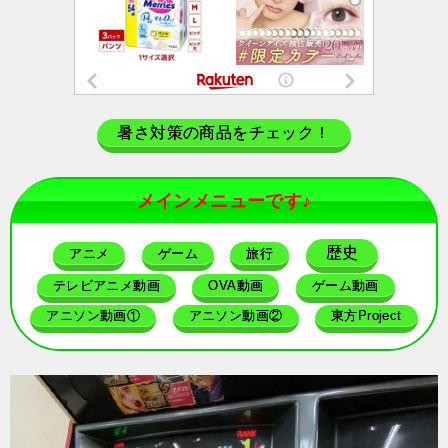
暑さ対策の商品をチェック！
メインメニューです♪
歴史
アニメ
ゲーム
旅行
テレビアニメ動画
OVA動画
ゲーム動画
アニソン動画①
アニソン動画②
東方Project