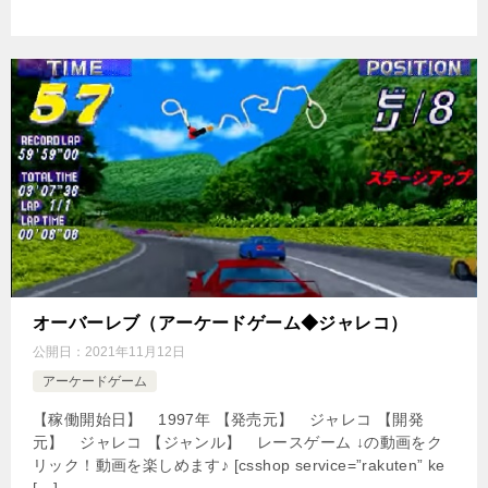
オーバーレブ（アーケードゲーム◆ジャレコ）
公開日：
2021年11月12日
アーケードゲーム
【稼働開始日】 1997年 【発売元】 ジャレコ 【開発
元】 ジャレコ 【ジャンル】 レースゲーム ↓の動画をク
リック！動画を楽しめます♪ [csshop service=”rakuten” ke