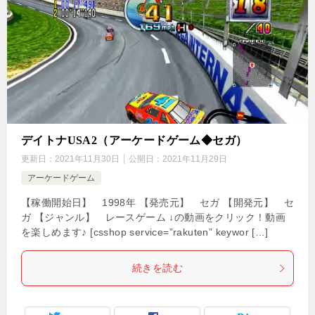
デイトナUSA2（アーケードゲーム◆セガ）
更新日：
2021年11月30日
公開日：
2021年11月29日
アーケードゲーム
【稼働開始日】 1998年 【発売元】 セガ 【開発元】 セ
ガ 【ジャンル】 レースゲーム ↓の動画をクリック！動画
を楽しめます♪ [csshop service=”rakuten” keywor […]
続きを読む