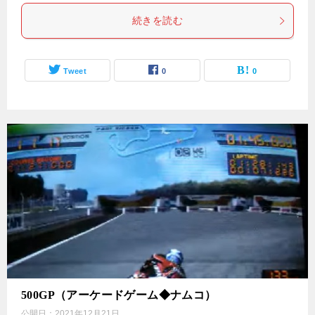
続きを読む
Tweet
0
0
500GP（アーケードゲーム◆ナムコ）
公開日：
2021年12月21日