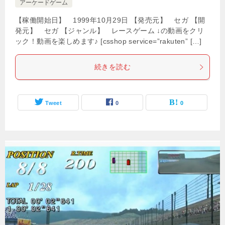
アーケードゲーム
【稼働開始日】 1999年10月29日 【発売元】 セガ 【開
発元】 セガ 【ジャンル】 レースゲーム ↓の動画をクリ
ック！動画を楽しめます♪ [csshop service=”rakuten” […]
続きを読む
Tweet
0
0