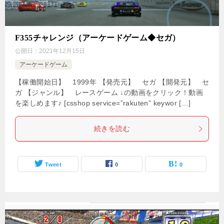
F355チャレンジ（アーケードゲーム◆セガ）
公開日：
2021年12月15日
アーケードゲーム
【稼働開始日】 1999年 【発売元】 セガ 【開発元】 セ
ガ 【ジャンル】 レースゲーム ↓の動画をクリック！動画
を楽しめます♪ [csshop service=”rakuten” keywor […]
続きを読む
Tweet
0
0