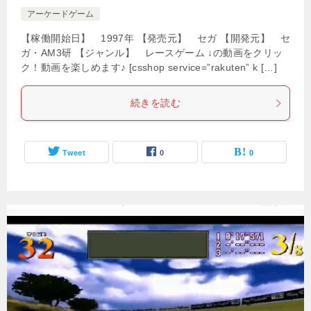
アーケードゲーム
【稼働開始日】 1997年 【発売元】 セガ 【開発元】 セ
ガ・AM3研 【ジャンル】 レースゲーム ↓の動画をクリッ
ク！動画を楽しめます♪ [csshop service=”rakuten” k […]
続きを読む
Tweet
0
0