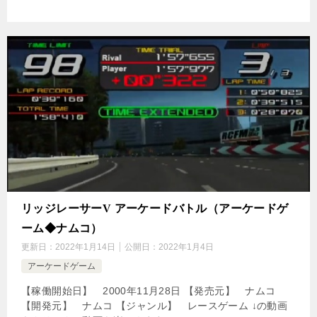
リッジレーサーV アーケードバトル（アーケードゲ
ーム◆ナムコ）
更新日：
2022年1月14日
公開日：
2022年1月4日
アーケードゲーム
【稼働開始日】 2000年11月28日 【発売元】 ナムコ
【開発元】 ナムコ 【ジャンル】 レースゲーム ↓の動画