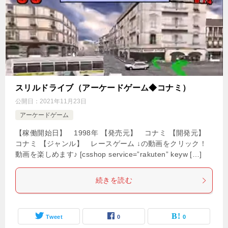
スリルドライブ（アーケードゲーム◆コナミ）
公開日：
2021年11月23日
アーケードゲーム
【稼働開始日】 1998年 【発売元】 コナミ 【開発元】
コナミ 【ジャンル】 レースゲーム ↓の動画をクリック！
動画を楽しめます♪ [csshop service=”rakuten” keyw […]
続きを読む
Tweet
0
0