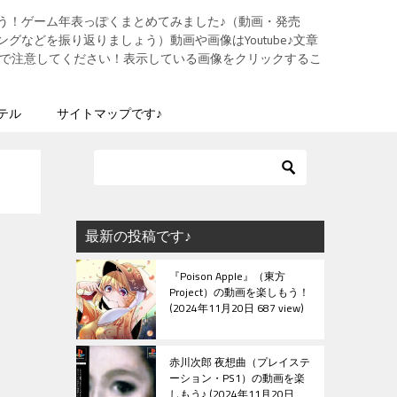
う！ゲーム年表っぽくまとめてみました♪（動画・発売
グなどを振り返りましょう）動画や画像はYoutube♪文章
ますので注意してください！表示している画像をクリックするこ
テル
サイトマップです♪
最新の投稿です♪
『Poison Apple』（東方
Project）の動画を楽しもう！
2024年11月20日 687 view
赤川次郎 夜想曲（プレイステ
ーション・PS1）の動画を楽
しもう♪
2024年11月20日