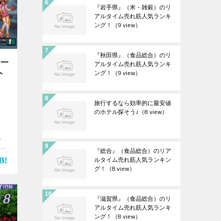
『岩手県』（米・雑穀）のリ
アルタイム売れ筋人気ランキ
ング！
（9 view）
『秋田県』（食品総合）のリ
寺一
アルタイム売れ筋人気ランキ
ング！
（9 view）
ト
旅行するなら効率的に最安値
のホテル探そう♪
（8 view）
ス
ク
『総合』（食品総合）のリア
ルタイム売れ筋人気ランキン
グ！
（8 view）
『滋賀県』（食品総合）のリ
アルタイム売れ筋人気ランキ
ング！
（8 view）