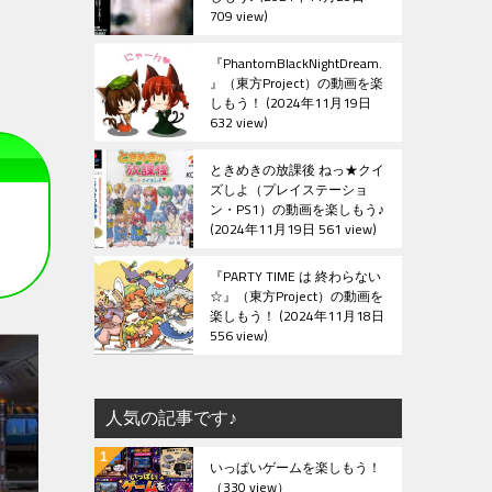
709 view
『PhantomBlackNightDream.
』（東方Project）の動画を楽
しもう！
2024年11月19日
632 view
ときめきの放課後 ねっ★クイ
ズしよ（プレイステーショ
ン・PS1）の動画を楽しもう♪
2024年11月19日 561 view
『PARTY TIME は 終わらない
☆』（東方Project）の動画を
楽しもう！
2024年11月18日
556 view
人気の記事です♪
いっぱいゲームを楽しもう！
（330 view）