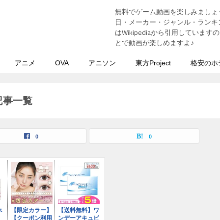
無料でゲーム動画を楽しみましょ
う
日・メーカー・ジャンル・ランキン
はWikipediaから引用してい
とで動画が楽しめますよ♪
アニメ
OVA
アニソン
東方Project
格安のホ
記事一覧
0
0