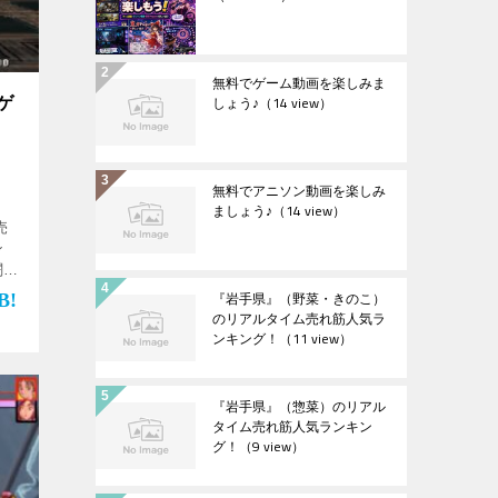
無料でゲーム動画を楽しみま
しょう♪
（14 view）
ゲ
無料でアニソン動画を楽しみ
ましょう♪
（14 view）
売
ン
闘ゲ
め
『岩手県』（野菜・きのこ）
のリアルタイム売れ筋人気ラ
ンキング！
（11 view）
『岩手県』（惣菜）のリアル
タイム売れ筋人気ランキン
グ！
（9 view）