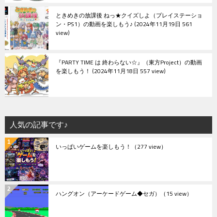
ときめきの放課後 ねっ★クイズしよ（プレイステーショ
ン・PS1）の動画を楽しもう♪
2024年11月19日 561
view
『PARTY TIME は 終わらない☆』（東方Project）の動画
を楽しもう！
2024年11月18日 557 view
人気の記事です♪
いっぱいゲームを楽しもう！
（277 view）
ハングオン（アーケードゲーム◆セガ）
（15 view）