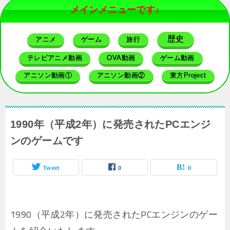
メインメニューです♪
歴史
アニメ
ゲーム
旅行
テレビアニメ動画
OVA動画
ゲーム動画
アニソン動画①
アニソン動画②
東方Project
1990年（平成2年）に発売されたPCエンジ
ンのゲームです
Tweet
0
0
1990（平成2年）に発売されたPCエンジンのゲー