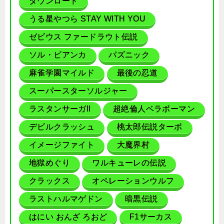
ダウンロード
うる星やつら STAY WITH YOU
ゼビウス ファードラウト伝説
ソル・ビアンカ
パズニック
麻雀学園マイルド
最後の忍道
スーパースターソルジャー
ラスタンサーガII
超絶倫人ベラボーマン
デビルクラッシュ
桃太郎伝説ターボ
イメージファイト
大魔界村
地獄めぐり
ワルキューレの伝説
クラックス
オペレーションウルフ
ラストハルマゲドン
暗黒伝説
はにい おんざ ろおど
F1サーカス