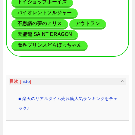
トイショップボーイズ
バイオレントソルジャー
不思議の夢のアリス
アウトラン
天聖龍 SAINT DRAGON
魔界プリンスどらぼっちゃん
目次
[
hide
]
■ 楽天のリアルタイム売れ筋人気ランキングをチェ
ック♪