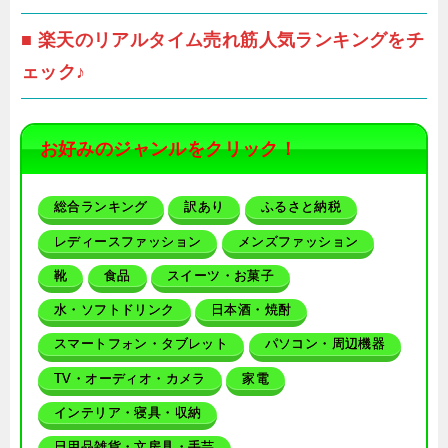
■ 楽天のリアルタイム売れ筋人気ランキングをチ
ェック♪
お好みのジャンルをクリック！
総合ランキング
訳あり
ふるさと納税
レディースファッション
メンズファッション
靴
食品
スイーツ・お菓子
水・ソフトドリンク
日本酒・焼酎
スマートフォン・タブレット
パソコン・周辺機器
TV・オーディオ・カメラ
家電
インテリア・寝具・収納
日用品雑貨・文房具・手芸