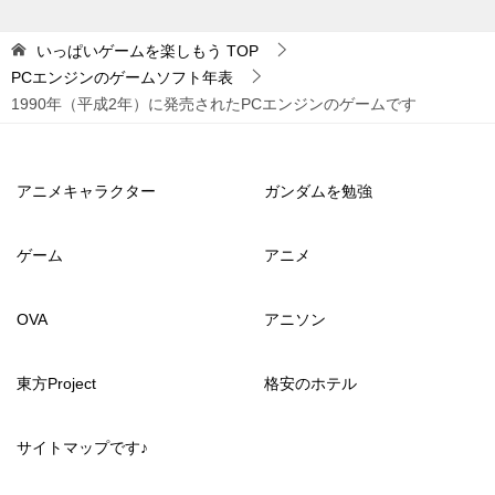
いっぱいゲームを楽しもう
TOP
PCエンジンのゲームソフト年表
1990年（平成2年）に発売されたPCエンジンのゲームです
アニメキャラクター
ガンダムを勉強
ゲーム
アニメ
OVA
アニソン
東方Project
格安のホテル
サイトマップです♪