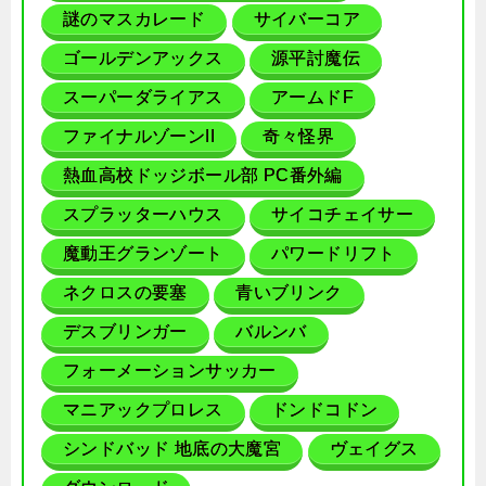
謎のマスカレード
サイバーコア
ゴールデンアックス
源平討魔伝
スーパーダライアス
アームドF
ファイナルゾーンII
奇々怪界
熱血高校ドッジボール部 PC番外編
スプラッターハウス
サイコチェイサー
魔動王グランゾート
パワードリフト
ネクロスの要塞
青いブリンク
デスブリンガー
バルンバ
フォーメーションサッカー
マニアックプロレス
ドンドコドン
シンドバッド 地底の大魔宮
ヴェイグス