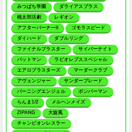
みつばち学園
ダライアスプラス
桃太郎活劇
レギオン
アフターバーナーII
ゴモラスピード
ダイハード
ダブルリング
ファイナルブラスター
サイバーナイト
バットマン
ラビオレプススペシャル
エアロブラスターズ
マーダークラブ
アヴェンジャー
サンダーブレード
バーニングエンジェル
ボンバーマン
らんま1/2
メルヘンメイズ
ZIPANG
大旋風
チャンピオンレスラー