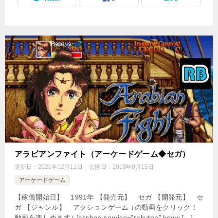
アラビアンファイト（アーケードゲーム◆セガ）
更新日：
2021年12月11日
公開日：
2019年9月15日
アーケードゲーム
【稼働開始日】 1991年 【発売元】 セガ 【開発元】 セ
ガ 【ジャンル】 アクションゲーム ↓の動画をクリック！
動画を楽しめます♪ [csshop service=”rakuten” keyw […]