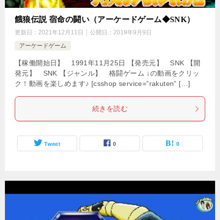
餓狼伝説 宿命の闘い（アーケードゲーム◆SNK）
更新日：
2021年12月11日
公開日：
2019年9月9日
アーケードゲーム
【稼働開始日】 1991年11月25日 【発売元】 SNK 【開
発元】 SNK 【ジャンル】 格闘ゲーム ↓の動画をクリッ
ク！動画を楽しめます♪ [csshop service=”rakuten” […]
続きを読む
Tweet
0
0