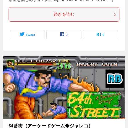
続きを読む
Tweet
0
0
64番街（アーケードゲーム◆ジャレコ）