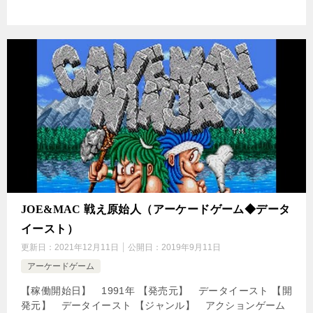
JOE&MAC 戦え原始人（アーケードゲーム◆データ
イースト）
更新日：
2021年12月11日
公開日：
2019年9月11日
アーケードゲーム
【稼働開始日】 1991年 【発売元】 データイースト 【開
発元】 データイースト 【ジャンル】 アクションゲーム