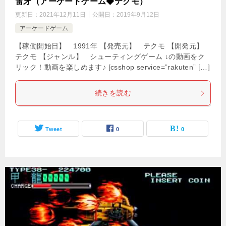
雷牙（アーケードゲーム◆テクモ）
更新日：
2021年12月11日
公開日：
2019年9月12日
アーケードゲーム
【稼働開始日】 1991年 【発売元】 テクモ 【開発元】
テクモ 【ジャンル】 シューティングゲーム ↓の動画をク
リック！動画を楽しめます♪ [csshop service=”rakuten” […]
続きを読む
Tweet
0
0