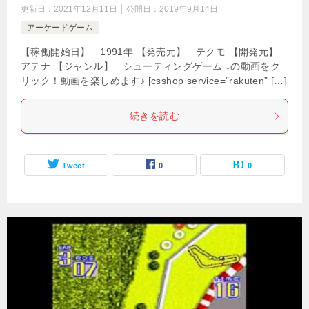
更新日：
2021年12月11日
公開日：
2019年9月14日
アーケードゲーム
【稼働開始日】 1991年 【発売元】 テクモ 【開発元】
アテナ 【ジャンル】 シューティングゲーム ↓の動画をク
リック！動画を楽しめます♪ [csshop service=”rakuten” […]
続きを読む
Tweet
0
0