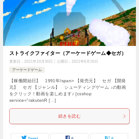
ストライクファイター（アーケードゲーム◆セガ）
更新日：
2021年10月30日
公開日：
2021年6月16日
アーケードゲーム
【稼働開始日】 1991年/span> 【発売元】 セガ 【開発
元】 セガ 【ジャンル】 シューティングゲーム ↓の動画
をクリック！動画を楽しめます♪ [csshop
service=”rakutenR […]
続きを読む
Tweet
0
0