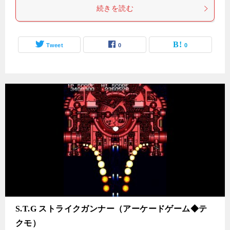
続きを読む
Tweet
0
0
S.T.G ストライクガンナー（アーケードゲーム◆テ
クモ）