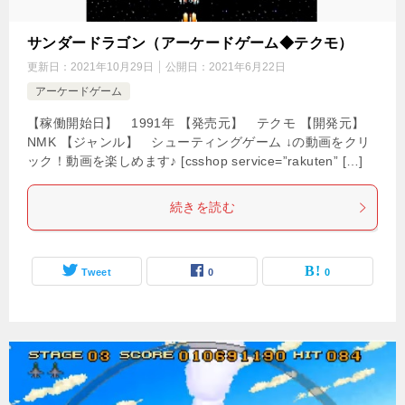
サンダードラゴン（アーケードゲーム◆テクモ）
更新日：
2021年10月29日
公開日：
2021年6月22日
アーケードゲーム
【稼働開始日】 1991年 【発売元】 テクモ 【開発元】
NMK 【ジャンル】 シューティングゲーム ↓の動画をクリ
ック！動画を楽しめます♪ [csshop service=”rakuten” […]
続きを読む
Tweet
0
0