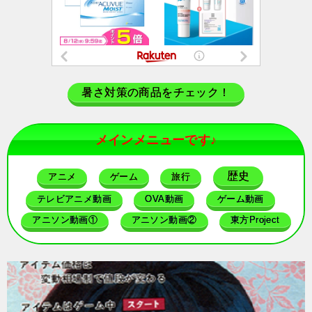
暑さ対策の商品をチェック！
メインメニューです♪
歴史
アニメ
ゲーム
旅行
テレビアニメ動画
OVA動画
ゲーム動画
アニソン動画①
アニソン動画②
東方Project