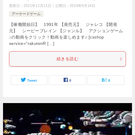
更新日：
2021年12月11日
公開日：
2019年9月14日
アーケードゲーム
【稼働開始日】 1991年 【発売元】 ジャレコ 【開発
元】 シーピーブレイン 【ジャンル】 アクションゲーム
↓の動画をクリック！動画を楽しめます♪ [csshop
service=”rakutenR […]
続きを読む
Tweet
0
0