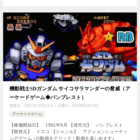
機動戦士SDガンダム サイコサラマンダーの脅威（ア
ーケードゲーム◆バンプレスト）
更新日：
2021年12月11日
公開日：
2019年9月14日
アーケードゲーム
【稼働開始日】 1991年9月 【発売元】 バンプレスト
【開発元】 イスコ 【ジャンル】 アクションシューティ
ングゲーム ↓の動画をクリック！動画を楽しめます♪