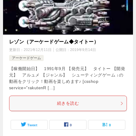
レゾン（アーケードゲーム◆タイトー）
更新日：
2021年12月11日
公開日：
2019年9月14日
アーケードゲーム
【稼働開始日】 1991年9月 【発売元】 タイトー 【開発
元】 アルュメ 【ジャンル】 シューティングゲーム ↓の
動画をクリック！動画を楽しめます♪ [csshop
service=”rakutenR […]
続きを読む
Tweet
0
0