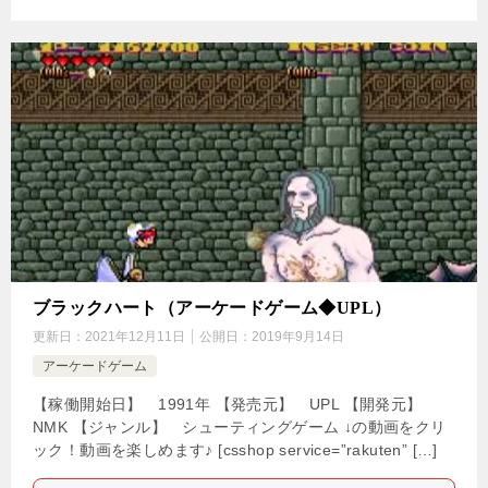
ブラックハート（アーケードゲーム◆UPL）
更新日：
2021年12月11日
公開日：
2019年9月14日
アーケードゲーム
【稼働開始日】 1991年 【発売元】 UPL 【開発元】
NMK 【ジャンル】 シューティングゲーム ↓の動画をクリ
ック！動画を楽しめます♪ [csshop service=”rakuten” […]