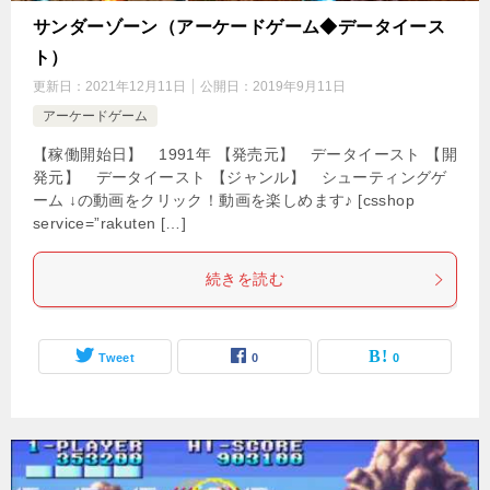
サンダーゾーン（アーケードゲーム◆データイース
ト）
更新日：
2021年12月11日
公開日：
2019年9月11日
アーケードゲーム
【稼働開始日】 1991年 【発売元】 データイースト 【開
発元】 データイースト 【ジャンル】 シューティングゲ
ーム ↓の動画をクリック！動画を楽しめます♪ [csshop
service=”rakuten […]
続きを読む
Tweet
0
0