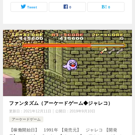
Tweet
0
0
ファンタズム（アーケードゲーム◆ジャレコ）
更新日：
2021年12月11日
公開日：
2019年9月10日
アーケードゲーム
【稼働開始日】 1991年 【発売元】 ジャレコ 【開発