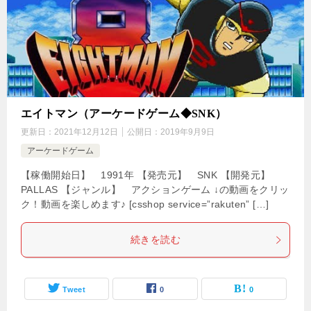
エイトマン（アーケードゲーム◆SNK）
更新日：
2021年12月12日
公開日：
2019年9月9日
アーケードゲーム
【稼働開始日】 1991年 【発売元】 SNK 【開発元】
PALLAS 【ジャンル】 アクションゲーム ↓の動画をクリッ
ク！動画を楽しめます♪ [csshop service=”rakuten” […]
続きを読む
Tweet
0
0