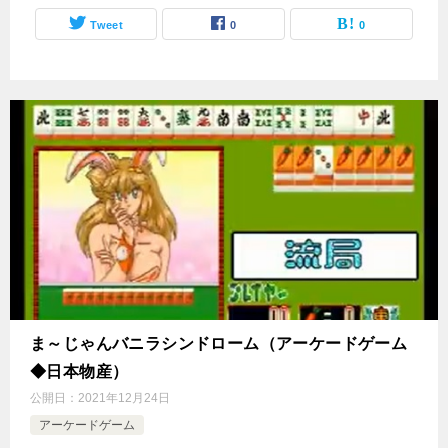
Tweet
0
0
ま～じゃんバニラシンドローム（アーケードゲーム
◆日本物産）
公開日：
2021年12月24日
アーケードゲーム