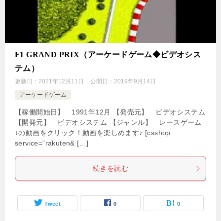
F1 GRAND PRIX（アーケードゲーム◆ビデオシス
テム）
更新日：
2021年12月11日
公開日：
2019年9月14日
アーケードゲーム
【稼働開始日】 1991年12月 【発売元】 ビデオシステム
【開発元】 ビデオシステム 【ジャンル】 レースゲーム
↓の動画をクリック！動画を楽しめます♪ [csshop
service=”rakuten& […]
続きを読む
Tweet
0
0