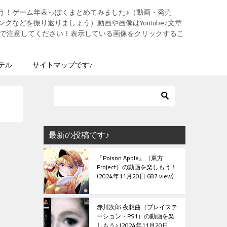
う！ゲーム年表っぽくまとめてみました♪（動画・発売
グなどを振り返りましょう）動画や画像はYoutube♪文章
ますので注意してください！表示している画像をクリックするこ
テル
サイトマップです♪
最新の投稿です♪
『Poison Apple』（東方
Project）の動画を楽しもう！
2024年11月20日 687 view
赤川次郎 夜想曲（プレイステ
ーション・PS1）の動画を楽
しもう♪
2024年11月20日