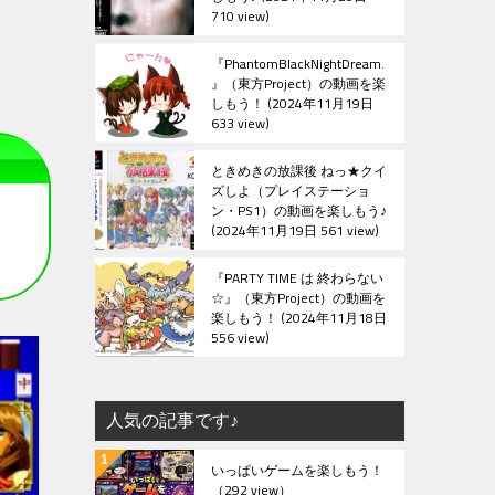
710 view
『PhantomBlackNightDream.
』（東方Project）の動画を楽
しもう！
2024年11月19日
633 view
ときめきの放課後 ねっ★クイ
ズしよ（プレイステーショ
ン・PS1）の動画を楽しもう♪
2024年11月19日 561 view
『PARTY TIME は 終わらない
☆』（東方Project）の動画を
楽しもう！
2024年11月18日
556 view
人気の記事です♪
いっぱいゲームを楽しもう！
（292 view）