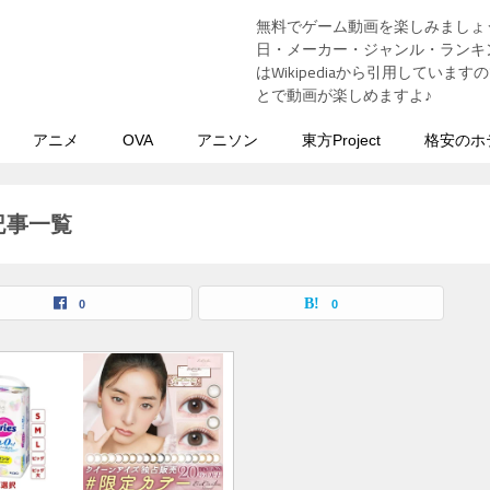
無料でゲーム動画を楽しみましょ
う
日・メーカー・ジャンル・ランキン
はWikipediaから引用してい
とで動画が楽しめますよ♪
アニメ
OVA
アニソン
東方Project
格安のホ
記事一覧
0
0