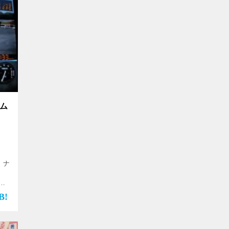
ナム
 ナ